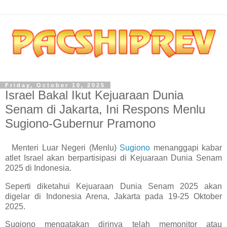
Friday, October 10, 2025
Israel Bakal Ikut Kejuaraan Dunia
Senam di Jakarta, Ini Respons Menlu
Sugiono-Gubernur Pramono
Menteri Luar Negeri (Menlu)
Sugiono
menanggapi kabar
atlet Israel akan berpartisipasi di Kejuaraan Dunia Senam
2025 di Indonesia.
Seperti diketahui Kejuaraan Dunia Senam 2025 akan
digelar di Indonesia Arena, Jakarta pada 19-25 Oktober
2025.
Sugiono mengatakan dirinya telah memonitor atau