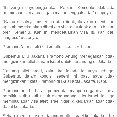
"Itu yang menyelenggarakan Persani, Kemenlu tidak ada
permintaan izin atau segala macam enggak ada," ucapnya.
"Kalau misalnya menerima atau tidak, itu akan ditentukan
apakah mereka akan diberikan visa atau tidak dan itu bukan
oleh Kemenlu. Kan ini mengeluarkan visa itu kan dari
Imigrasi," ucapnya.
Pramono Anung tak izinkan atlet Israel ke Jakarta
Gubernur DKI Jakarta Pramono Anung menegaskan tidak
mengizinkan atlet senam Israel untuk bertanding di Jakarta.
“Tentang atlet Israel, kalau ke Jakarta tentunya sebagai
Gubernur, dalam kondisi seperti ini pasti saya tidak
mengizinkan,” kata Pramono di Balai Kota Jakarta, Rabu.
Pramono pun berharap, pemerintah maupun organisasi bisa
berpikir seribu kali untuk mengundang atlet Israel. Ia juga
meminta agar visa atlet Israel tidak dikeluarkan agar tidak
dapat ke Jakarta.
Sebab, menurutnya, kedatangan atlet Israel ke Jakarta tidak